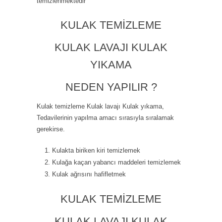
temizlenmektedir
KULAK TEMIZLEME
KULAK LAVAJI KULAK
YIKAMA
NEDEN YAPILIR ?
Kulak temizleme Kulak lavajı Kulak yıkama,
Tedavilerinin yapılma amacı sırasıyla sıralamak
gerekirse.
Kulakta biriken kiri temizlemek
Kulağa kaçan yabancı maddeleri temizlemek
Kulak ağrısını hafifletmek
KULAK TEMIZLEME
KULAK LAVAJI KULAK