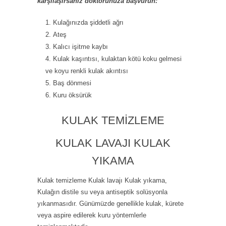
karşılaşırsanız doktorunuza başvurun:
Kulağınızda şiddetli ağrı
Ateş
Kalıcı işitme kaybı
Kulak kaşıntısı, kulaktan kötü koku gelmesi
ve koyu renkli kulak akıntısı
Baş dönmesi
Kuru öksürük
KULAK TEMIZLEME
KULAK LAVAJI KULAK
YIKAMA
Kulak temizleme Kulak lavajı Kulak yıkama,
Kulağın distile su veya antiseptik solüsyonla
yıkanmasıdır. Günümüzde genellikle kulak, kürete
veya aspire edilerek kuru yöntemlerle