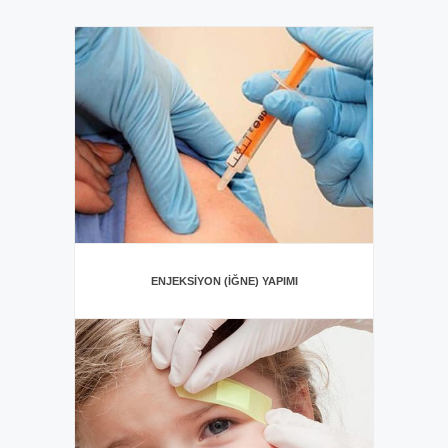
ENJEKSIYON (İĞNE) YAPIMI