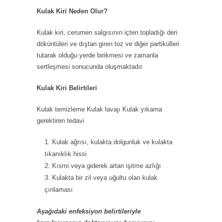
Kulak Kiri Neden Olur?
Kulak kiri, cerumen salgısının içten topladığı deri
döküntüleri ve dıştan giren toz ve diğer partikülleri
tutarak olduğu yerde birikmesi ve zamanla
sertleşmesi sonucunda oluşmaktadır.
Kulak Kiri Belirtileri
Kulak temizleme Kulak lavajı Kulak yıkama
gerektiren tedavi
Kulak ağrısı, kulakta dolgunluk ve kulakta
tıkanıklık hissi
Kısmi veya giderek artan işitme azlığı
Kulakta bir zil veya uğultu olan kulak
çınlaması
Aşağıdaki enfeksiyon belirtileriyle