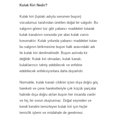
Kulak Kiri Nedir?
Kulak kiri (tıptaki adıyla serumen buşon)
vücudumuz tarafından üretilen doğal bir salgıdır. Bu
salgının görevi toz gibi yabancı maddeleri tutarak
kulak kanalının sonunda yer alan kulak zarını
korumaktır. Kulak yolunda yabancı maddeleri tutan
bu salgının birikmesine buşon halk arasındaki adı
ile kulak kiri denilmektedir. Buşon aslında kir
değildir. Kulak kiri olmadan, kulak kanalı,
kulaklarınızı tahriş edebilecek ve enfekte
edebilecek enfeksiyonlara daha duyarlıdır.
Normalde, kulak kanalı cildinin içten dışa doğru göç
hareketi ve çene hareketleriyle çok küçük parçalar
halinde dışa doğru atılan buşon her insanda vardır
ve hiç bir sorun oluşturmaz. Doğal seyreden ve
kendi kendini temizleyen kulak kiri için hiçbir
temizlik işlemi ve müdahale de gerekmez.