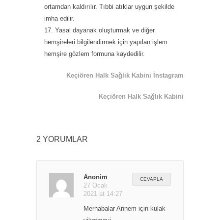
ortamdan kaldırılır. Tıbbi atıklar uygun şekilde
imha edilir.
Yasal dayanak oluşturmak ve diğer
hemşireleri bilgilendirmek için yapılan işlem
hemşire gözlem formuna kaydedilir.
Keçiören Halk Sağlık Kabini İnstagram
Keçiören Halk Sağlık Kabini
2
YORUMLAR
Anonim
CEVAPLA
27 Ocak
2021 at 14:27
Merhabalar Annem için kulak