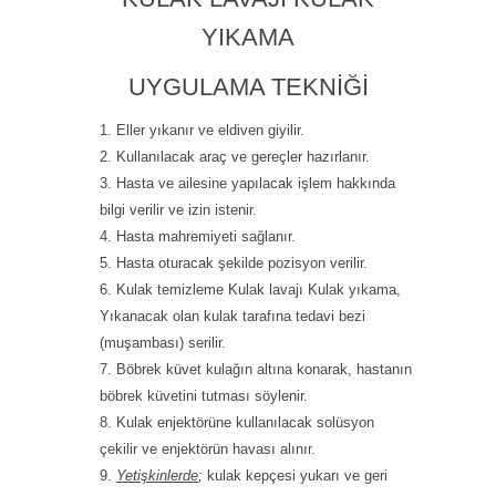
YIKAMA
UYGULAMA TEKNIĞI
Eller yıkanır ve eldiven giyilir.
Kullanılacak araç ve gereçler hazırlanır.
Hasta ve ailesine yapılacak işlem hakkında
bilgi verilir ve izin istenir.
Hasta mahremiyeti sağlanır.
Hasta oturacak şekilde pozisyon verilir.
Kulak temizleme Kulak lavajı Kulak yıkama,
Yıkanacak olan kulak tarafına tedavi bezi
(muşambası) serilir.
Böbrek küvet kulağın altına konarak, hastanın
böbrek küvetini tutması söylenir.
Kulak enjektörüne kullanılacak solüsyon
çekilir ve enjektörün havası alınır.
Yetişkinlerde
;
kulak kepçesi yukarı ve geri