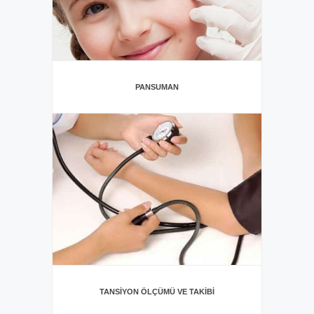
PANSUMAN
TANSIYON ÖLÇÜMÜ VE TAKIBI